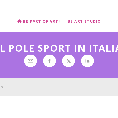
BE PART OF ART!
BE ART STUDIO
IL POLE SPORT IN ITALI
TO