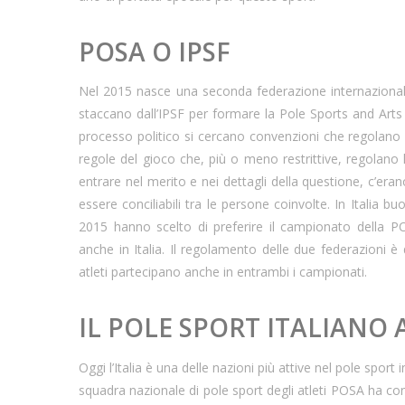
POSA O IPSF
Nel 2015 nasce una seconda federazione internazionale.
staccano dall’IPSF per formare la Pole Sports and Art
processo politico si cercano convenzioni che regolano l
regole del gioco che, più o meno restrittive, regolano 
entrare nel merito e nei dettagli della questione, c’era
essere conciliabili tra le persone coinvolte. In Italia bu
2015 hanno scelto di preferire il campionato della 
anche in Italia. Il regolamento delle due federazioni è di
atleti partecipano anche in entrambi i campionati.
IL POLE SPORT ITALIANO
Oggi l’Italia è una delle nazioni più attive nel pole sport i
squadra nazionale di pole sport degli atleti POSA ha cont