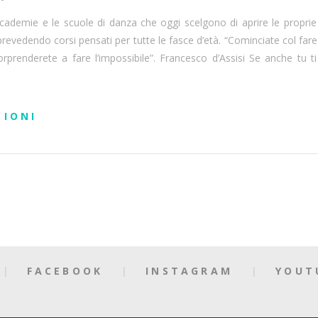
ademie e le scuole di danza che oggi scelgono di aprire le proprie
prevedendo corsi pensati per tutte le fasce d’età. “Cominciate col fare
sorprenderete a fare l’impossibile”. Francesco d’Assisi Se anche tu ti
ZIONI
FACEBOOK
INSTAGRAM
YOUT