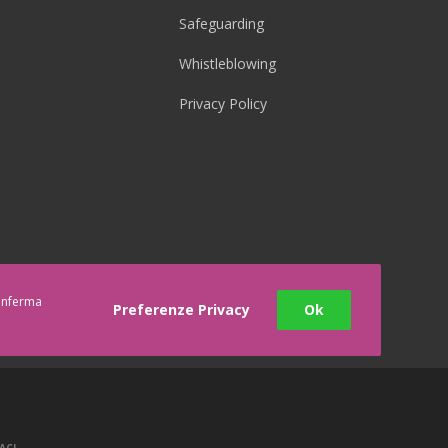
Safeguarding
Whistleblowing
Privacy Policy
conferma
Preferenze Privacy
Ok