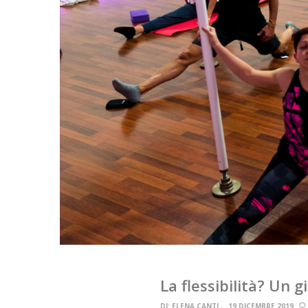
La flessibilità? Un 
DI:
ELENA CANTI
19 DICEMBRE 2019