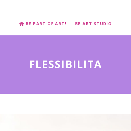
BE PART OF ART!
BE ART STUDIO
FLESSIBILITA