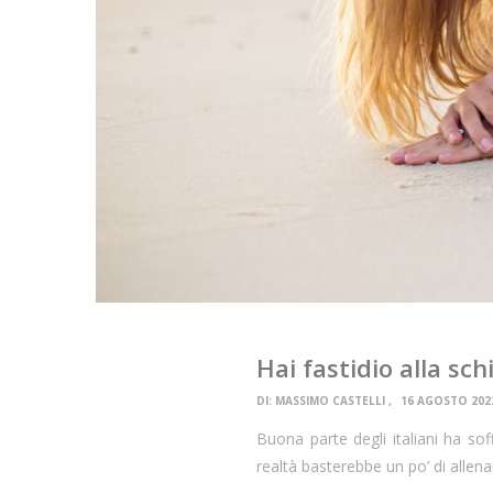
Hai fastidio alla sc
DI:
MASSIMO CASTELLI
16 AGOSTO 202
Buona parte degli italiani ha sof
realtà basterebbe un po’ di alle