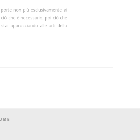
 porte non più esclusivamente ai
 ciò che è necessario, poi ciò che
 stai approcciando alle arti dello
UBE