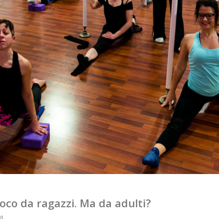
gioco da ragazzi. Ma da adulti?
0