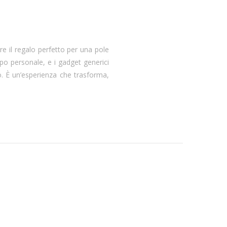
are il regalo perfetto per una pole
oppo personale, e i gadget generici
. È un’esperienza che trasforma,