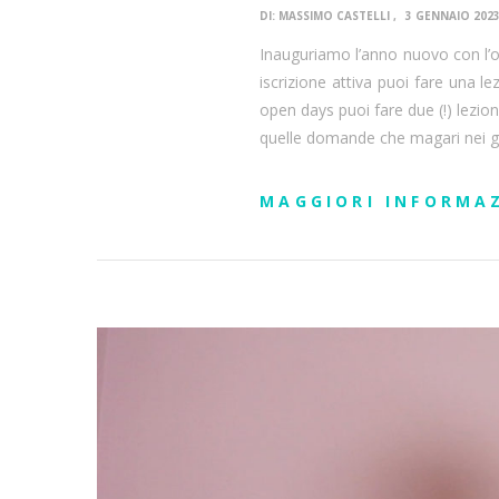
DI:
MASSIMO CASTELLI
3 GENNAIO 202
Inauguriamo l’anno nuovo con l’op
iscrizione attiva puoi fare una l
open days puoi fare due (!) lezio
quelle domande che magari nei gio
MAGGIORI INFORMA