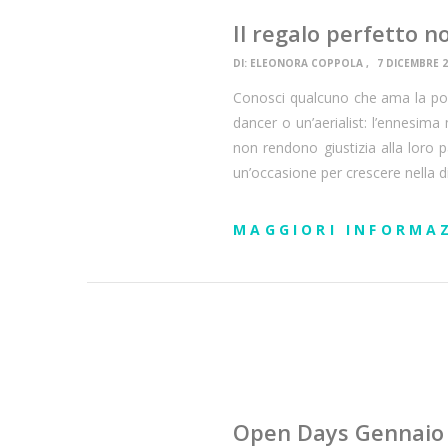
Il regalo perfetto n
DI:
ELEONORA COPPOLA
7 DICEMBRE 
Conosci qualcuno che ama la pole d
dancer o un’aerialist: l’ennesima 
non rendono giustizia alla loro
un’occasione per crescere nella d
MAGGIORI INFORMA
Open Days Gennaio