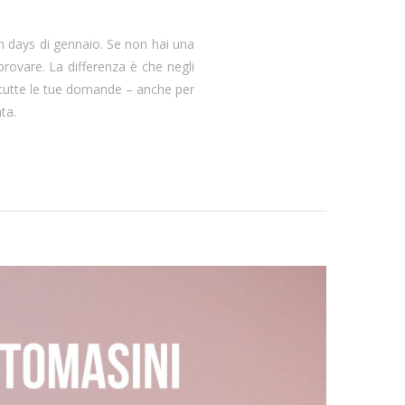
en days di gennaio. Se non hai una
provare. La differenza è che negli
a tutte le tue domande – anche per
ta.