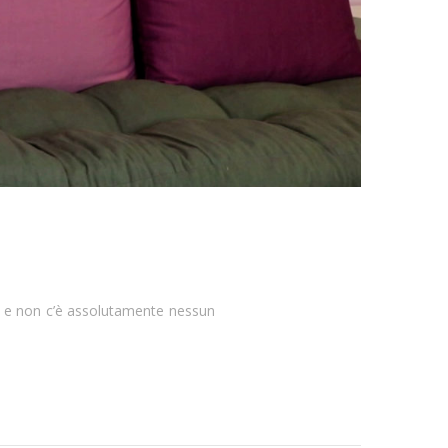
lei e non c’è assolutamente nessun