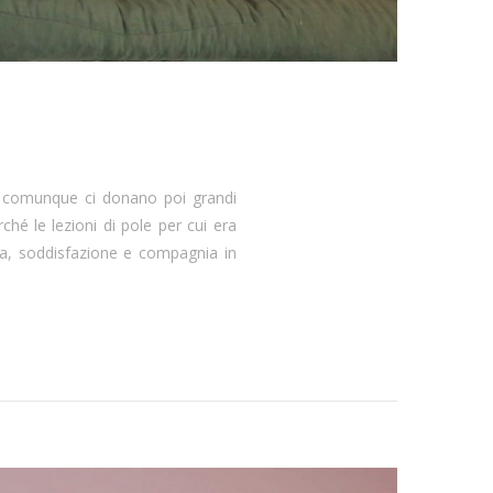
ò comunque ci donano poi grandi
ché le lezioni di pole per cui era
na, soddisfazione e compagnia in