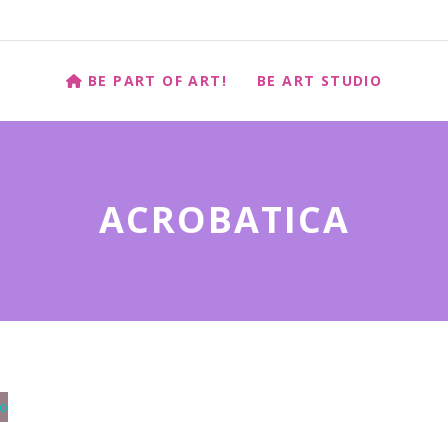
BE PART OF ART!
BE ART STUDIO
ACROBATICA