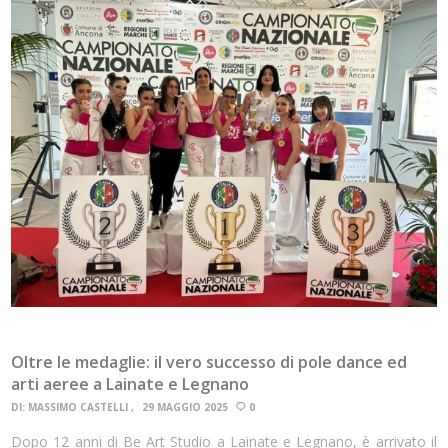
Oltre le medaglie: il vero successo di pole dance ed
arti aeree a Lainate e Legnano
DI:
MASSIMO CASTELLI
29 MAGGIO 2025
0
Dopo 12 anni di Be Art Studio a Lainate e Legnano, è arrivato il