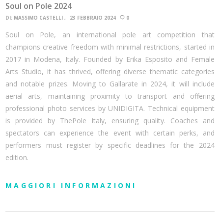
Soul on Pole 2024
DI:
MASSIMO CASTELLI
23 FEBBRAIO 2024
0
Soul on Pole, an international pole art competition that
champions creative freedom with minimal restrictions, started in
2017 in Modena, Italy. Founded by Erika Esposito and Female
Arts Studio, it has thrived, offering diverse thematic categories
and notable prizes. Moving to Gallarate in 2024, it will include
aerial arts, maintaining proximity to transport and offering
professional photo services by UNIDIGITA. Technical equipment
is provided by ThePole Italy, ensuring quality. Coaches and
spectators can experience the event with certain perks, and
performers must register by specific deadlines for the 2024
edition.
MAGGIORI INFORMAZIONI