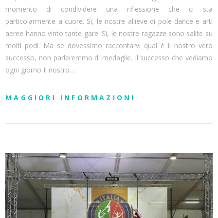
momento di condividere una riflessione che ci sta
particolarmente a cuore. Sì, le nostre allieve di pole dance e arti
aeree hanno vinto tante gare. Sì, le nostre ragazze sono salite su
molti podi. Ma se dovessimo raccontarvi qual è il nostro vero
successo, non parleremmo di medaglie. Il successo che vediamo
ogni giorno Il nostro…
MAGGIORI INFORMAZIONI