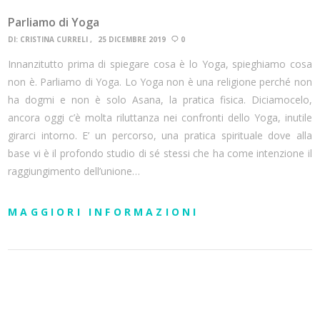
Parliamo di Yoga
DI:
CRISTINA CURRELI
25 DICEMBRE 2019
0
Innanzitutto prima di spiegare cosa è lo Yoga, spieghiamo cosa
non è. Parliamo di Yoga. Lo Yoga non è una religione perché non
ha dogmi e non è solo Asana, la pratica fisica. Diciamocelo,
ancora oggi c’è molta riluttanza nei confronti dello Yoga, inutile
girarci intorno. E’ un percorso, una pratica spirituale dove alla
base vi è il profondo studio di sé stessi che ha come intenzione il
raggiungimento dell’unione…
MAGGIORI INFORMAZIONI