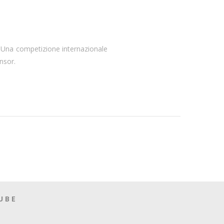
). Una competizione internazionale
onsor.
UBE