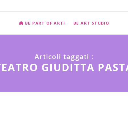
BE PART OF ART!
BE ART STUDIO
Articoli taggati :
TEATRO GIUDITTA PAST