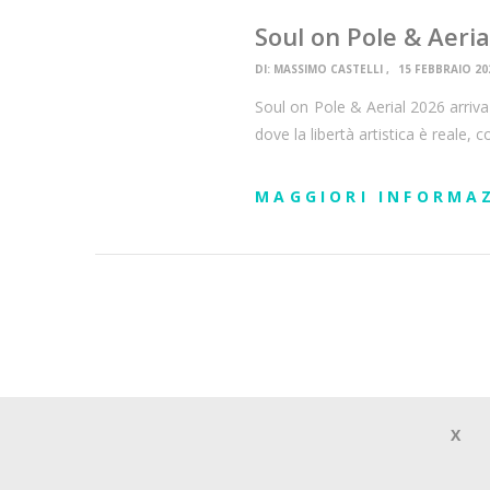
Soul on Pole & Aeria
DI:
MASSIMO CASTELLI
15 FEBBRAIO 20
Soul on Pole & Aerial 2026 arriva
dove la libertà artistica è reale, co
MAGGIORI INFORMA
X