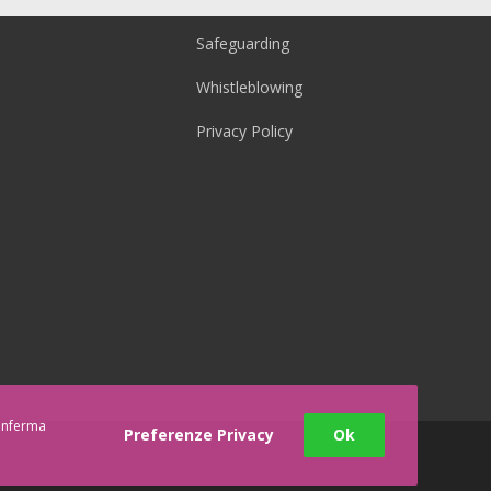
Safeguarding
Whistleblowing
Privacy Policy
conferma
Preferenze Privacy
Ok