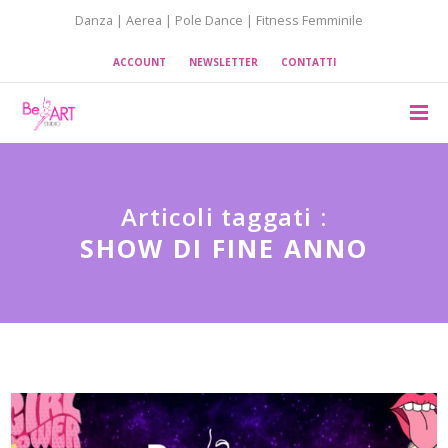
Danza | Aerea | Pole Dance | Fitness Femminile
ACCOUNT
NEWSLETTER
CONTATTI
Articoli taggati :
SHOW DI FINE ANNO