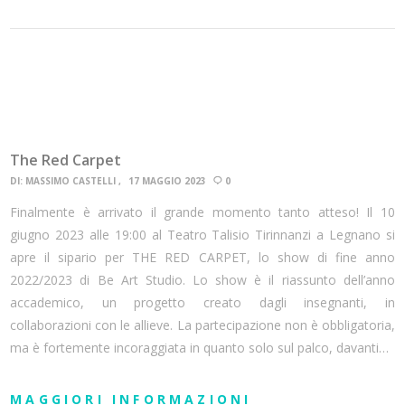
The Red Carpet
DI:
MASSIMO CASTELLI
17 MAGGIO 2023
0
Finalmente è arrivato il grande momento tanto atteso! Il 10
giugno 2023 alle 19:00 al Teatro Talisio Tirinnanzi a Legnano si
apre il sipario per THE RED CARPET, lo show di fine anno
2022/2023 di Be Art Studio. Lo show è il riassunto dell’anno
accademico, un progetto creato dagli insegnanti, in
collaborazioni con le allieve. La partecipazione non è obbligatoria,
ma è fortemente incoraggiata in quanto solo sul palco, davanti…
MAGGIORI INFORMAZIONI