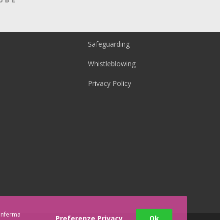
Safeguarding
Whistleblowing
Privacy Policy
conferma
Preferenze Privacy
Ok