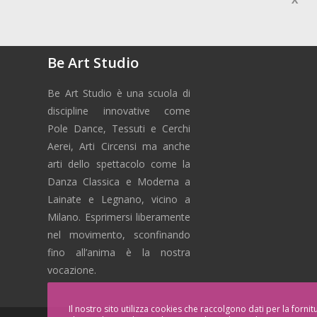
Be Art Studio
Be Art Studio è una scuola di
discipline innovative come
Pole Dance, Tessuti e Cerchi
Aerei, Arti Circensi ma anche
arti dello spettacolo come la
Danza Classica e Moderna a
Lainate e Legnano, vicino a
Milano. Esprimersi liberamente
nel movimento, sconfinando
fino all’anima è la nostra
vocazione.
Il nostro sito utilizza cookies che raccolgono dati per la forni