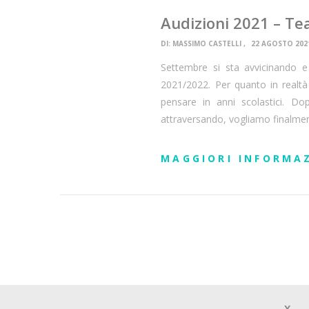
Audizioni 2021 – T
DI:
MASSIMO CASTELLI
22 AGOSTO 202
Settembre si sta avvicinando 
2021/2022. Per quanto in realtà 
pensare in anni scolastici. D
attraversando, vogliamo finalmen
MAGGIORI INFORMA
X