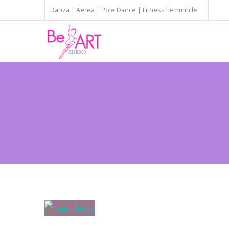
Danza | Aerea | Pole Dance | Fitness Femminile