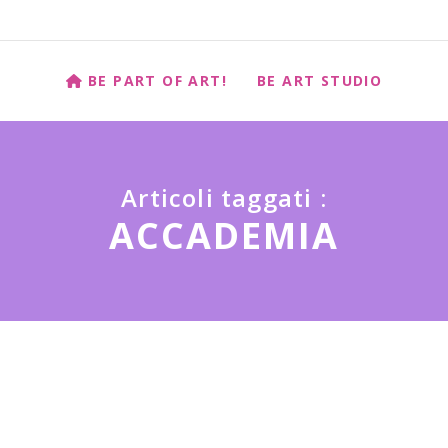
BE PART OF ART!
BE ART STUDIO
Articoli taggati :
ACCADEMIA